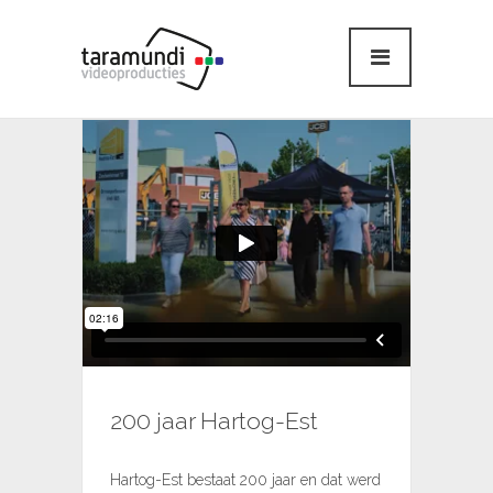
200 jaar Hartog-Est
Hartog-Est bestaat 200 jaar en dat werd