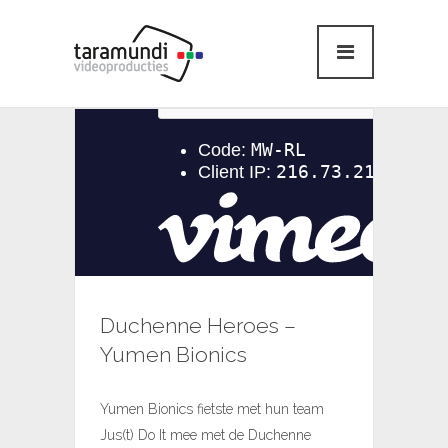
Duchenne Heroes –
Yumen Bionics
Yumen Bionics fietste met hun team
Jus(t) Do It mee met de Duchenne